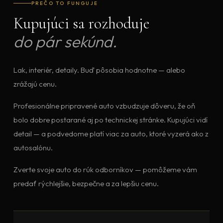
PREČO TO FUNGUJE
Kupujúci sa rozhoduje
do pár sekúnd.
Lak, interiér, detaily. Buď pôsobia hodnotne — alebo
zrážajú cenu.
Profesionálne pripravené auto vzbudzuje dôveru, že oň
bolo dobre postarané aj po technickej stránke. Kupujúci vidí
detail — a podvedome platí viac za auto, ktoré vyzerá ako z
autosalónu.
Zverte svoje auto do rúk odborníkov — pomôžeme vám
predať rýchlejšie, bezpečne a za lepšiu cenu.