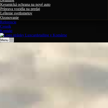
Detailing
Keramická ochrana na nové auto
Príprava vozidla na predaj
Leštenie svetlometov
Ozonovanie
Referencie
Cenník
Kontakt
Menu