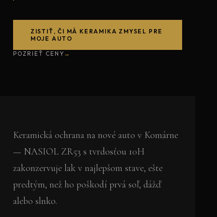
ZISTIŤ, ČI MÁ KERAMIKA ZMYSEL PRE
MOJE AUTO
POZRIEŤ CENY
Keramická ochrana na nové auto v Komárne
— NASIOL ZR53 s tvrdosťou 10H
zakonzervuje lak v najlepšom stave, ešte
predtým, než ho poškodí prvá soľ, dážď
alebo slnko.