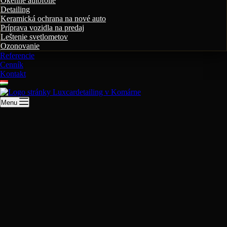
Okenné autofólie
Detailing
Keramická ochrana na nové auto
Príprava vozidla na predaj
Leštenie svetlometov
Ozonovanie
Referencie
Cenník
Kontakt
Menu