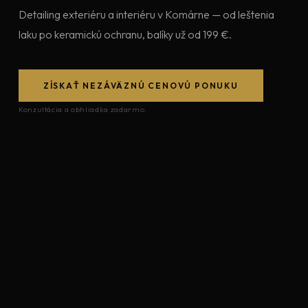
Detailing exteriéru a interiéru v Komárne — od leštenia
laku po keramickú ochranu, balíky už od 199 €.
ZÍSKAŤ NEZÁVÄZNÚ CENOVÚ PONUKU
Konzultácia a obhliadka zadarmo.