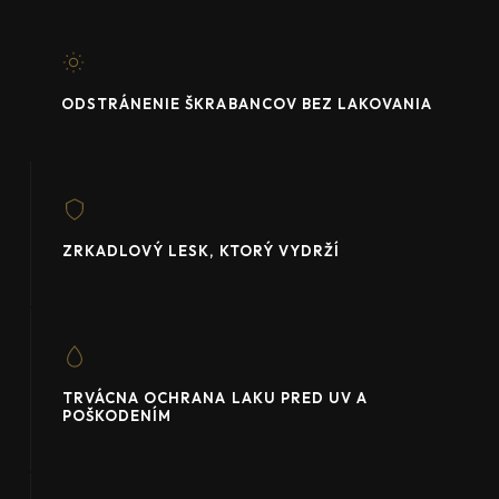
ODSTRÁNENIE ŠKRABANCOV BEZ LAKOVANIA
ZRKADLOVÝ LESK, KTORÝ VYDRŽÍ
TRVÁCNA OCHRANA LAKU PRED UV A
POŠKODENÍM