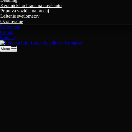
Detailing
Keramická ochrana na nové auto
Príprava vozidla na predaj
Leštenie svetlometov
Ozonovanie
Referencie
Cenník
Kontakt
Menu